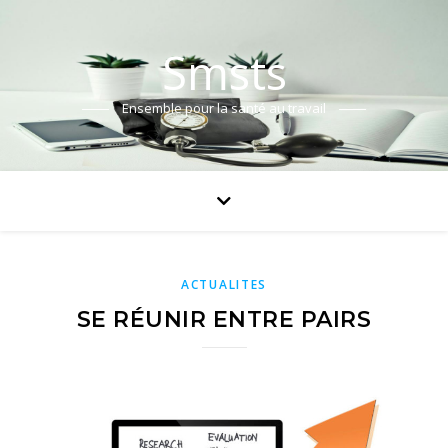
Smsts
Ensemble pour la santé au travail
ACTUALITES
SE RÉUNIR ENTRE PAIRS