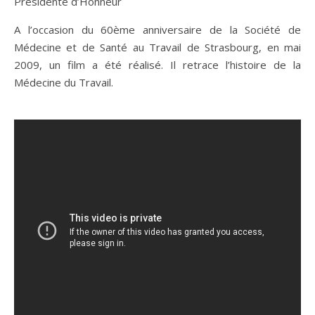
Présidente d’Honneur
A l’occasion du 60ème anniversaire de la Société de
Médecine et de Santé au Travail de Strasbourg, en mai
2009, un film a été réalisé. Il retrace l’histoire de la
Médecine du Travail.