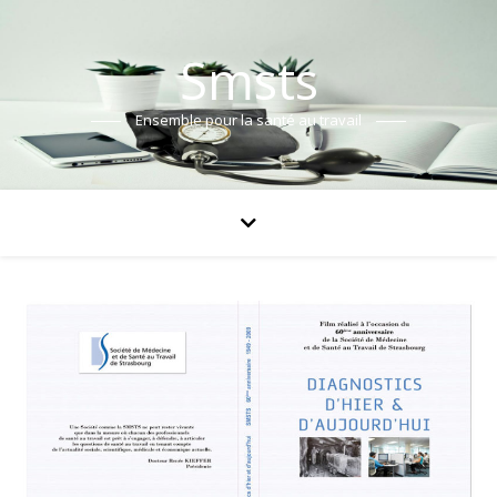
Smsts
Ensemble pour la santé au travail