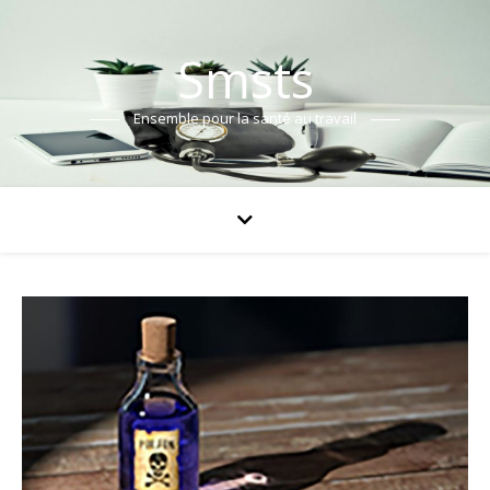
Smsts
Ensemble pour la santé au travail