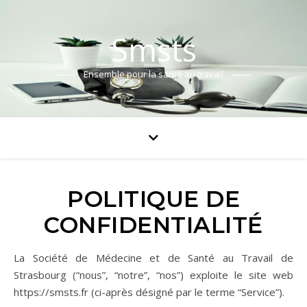
Smsts
Ensemble pour la santé au travail
POLITIQUE DE
CONFIDENTIALITÉ
La Société de Médecine et de Santé au Travail de
Strasbourg (“nous”, “notre”, “nos”) exploite le site web
https://smsts.fr (ci-après désigné par le terme “Service”).