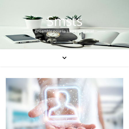
Smsts
Ensemble pour la santé au travail